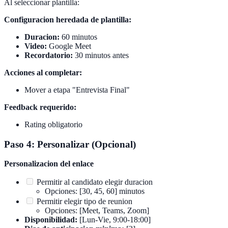
Al seleccionar plantilla:
Configuracion heredada de plantilla:
Duracion:
60 minutos
Video:
Google Meet
Recordatorio:
30 minutos antes
Acciones al completar:
Mover a etapa "Entrevista Final"
Feedback requerido:
Rating obligatorio
Paso 4: Personalizar (Opcional)
Personalizacion del enlace
Permitir al candidato elegir duracion
Opciones: [30, 45, 60] minutos
Permitir elegir tipo de reunion
Opciones: [Meet, Teams, Zoom]
Disponibilidad:
[Lun-Vie, 9:00-18:00]