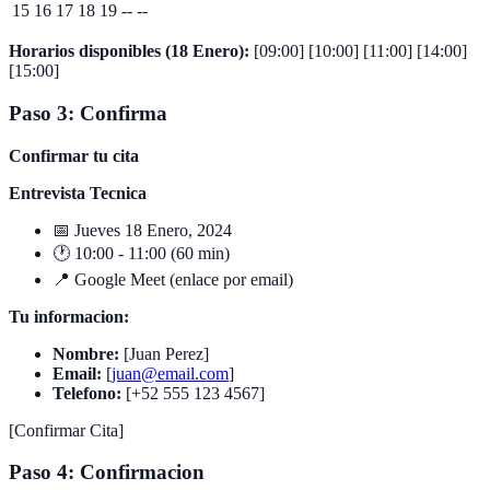
15 16 17 18 19 -- --
Horarios disponibles (18 Enero):
[09:00] [10:00] [11:00] [14:00]
[15:00]
Paso 3: Confirma
Confirmar tu cita
Entrevista Tecnica
📅 Jueves 18 Enero, 2024
🕐 10:00 - 11:00 (60 min)
📍 Google Meet (enlace por email)
Tu informacion:
Nombre:
[Juan Perez]
Email:
[
juan@email.com
]
Telefono:
[+52 555 123 4567]
[Confirmar Cita]
Paso 4: Confirmacion