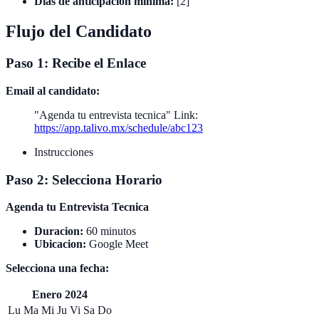
Dias de anticipacion minima:
[2]
Flujo del Candidato
Paso 1: Recibe el Enlace
Email al candidato:
"Agenda tu entrevista tecnica" Link:
https://app.talivo.mx/schedule/abc123
Instrucciones
Paso 2: Selecciona Horario
Agenda tu Entrevista Tecnica
Duracion:
60 minutos
Ubicacion:
Google Meet
Selecciona una fecha:
Enero 2024
Lu Ma Mi Ju Vi Sa Do