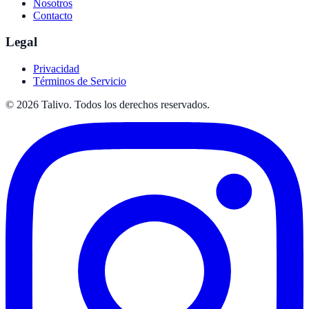
Nosotros
Contacto
Legal
Privacidad
Términos de Servicio
©
2026
Talivo. Todos los derechos reservados.