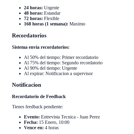
24 horas:
Urgente
48 horas:
Estandar
72 horas:
Flexible
168 horas (1 semana):
Maximo
Recordatorios
Sistema envia recordatorios:
Al 50% del tiempo: Primer recordatorio
Al 75% del tiempo: Segundo recordatorio
Al 90% del tiempo: Urgente
Al expirar: Notificacion a supervisor
Notificacion
Recordatorio de Feedback
Tienes feedback pendiente:
Evento:
Entrevista Tecnica - Juan Perez
Fecha:
15 Enero, 10:00
Vence en:
4 horas