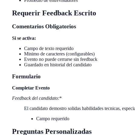
Promedio de entrevistadores
Requerir Feedback Escrito
Comentarios Obligatorios
Si se activa:
Campo de texto requerido
Minimo de caracteres (configurables)
Evento no puede cerrarse sin feedback
Guardado en historial del candidato
Formulario
Completar Evento
Feedback del candidato
:
*
El candidato demostro solidas habilidades tecnicas, espe
Campo requerido
Preguntas Personalizadas