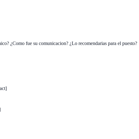
cnico? ¿Como fue su comunicacion? ¿Lo recomendarias para el puesto?
act]
]