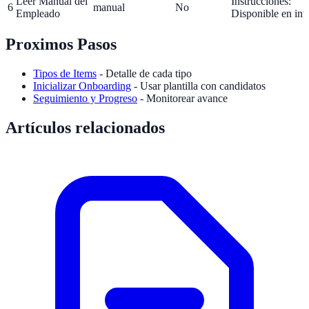
Leer Manual del
Instrucciones:
6
manual
No
Empleado
Disponible en int
Proximos Pasos
Tipos de Items
- Detalle de cada tipo
Inicializar Onboarding
- Usar plantilla con candidatos
Seguimiento y Progreso
- Monitorear avance
Artículos relacionados