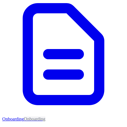
Onboarding
Onboarding