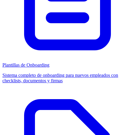
Plantillas de Onboarding
Sistema completo de onboarding para nuevos empleados con
checklists, documentos y firmas