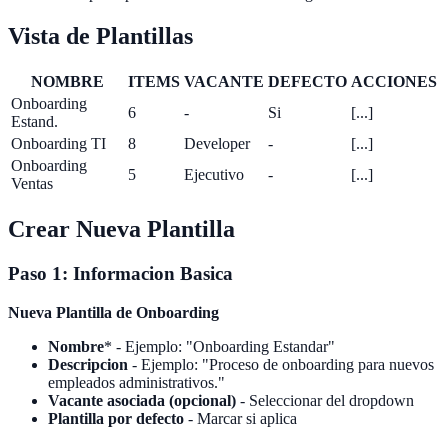
Vista de Plantillas
NOMBRE
ITEMS
VACANTE
DEFECTO
ACCIONES
Onboarding
6
-
Si
[...]
Estand.
Onboarding TI
8
Developer
-
[...]
Onboarding
5
Ejecutivo
-
[...]
Ventas
Crear Nueva Plantilla
Paso 1: Informacion Basica
Nueva Plantilla de Onboarding
Nombre
* - Ejemplo: "Onboarding Estandar"
Descripcion
- Ejemplo: "Proceso de onboarding para nuevos
empleados administrativos."
Vacante asociada (opcional)
- Seleccionar del dropdown
Plantilla por defecto
- Marcar si aplica