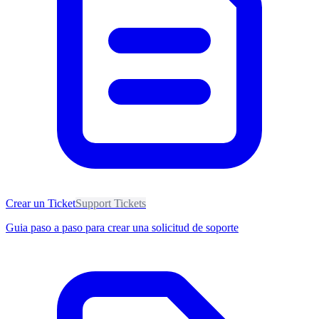
Crear un Ticket
Support Tickets
Guia paso a paso para crear una solicitud de soporte