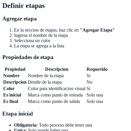
Definir etapas
Agregar etapa
En la seccion de etapas, haz clic en
"Agregar Etapa"
Ingresa el nombre de la etapa
Selecciona un color
La etapa se agrega a la lista
Propiedades de etapa
Propiedad
Descripcion
Requerido
Nombre
Nombre de la etapa
Si
Descripcion
Detalle de la etapa
No
Color
Color para identificacion visual
Si
Es inicial
Marca como punto de entrada
Solo una
Es final
Marca como punto de salida
Solo una
Etapa inicial
Obligatoria
: Todo proceso debe tener una
Unica
: Solo puede haber una