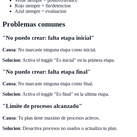
Verde siempre = positivo/avance
Rojo siempre = fin/detencion
Azul siempre = evaluacion
Problemas comunes
"No puedo crear: falta etapa inicial"
Causa
: No marcaste ninguna etapa como inicial.
Solucion
: Activa el toggle "Es inicial" en la primera etapa.
"No puedo crear: falta etapa final"
Causa
: No marcaste ninguna etapa como final.
Solucion
: Activa el toggle "Es final" en la ultima etapa.
"Limite de procesos alcanzado"
Causa
: Tu plan tiene maximo de procesos activos.
Solucion
: Desactiva procesos no usados o actualiza tu plan.