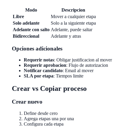
Modo
Descripcion
Libre
Mover a cualquier etapa
Solo adelante
Solo a la siguiente etapa
Adelante con salto
Adelante, puede saltar
Bidireccional
Adelante y atras
Opciones adicionales
Requerir notas
: Obligar justificacion al mover
Requerir aprobacion
: Flujo de autorizacion
Notificar candidato
: Email al mover
SLA por etapa
: Tiempos limite
Crear vs Copiar proceso
Crear nuevo
Define desde cero
Agrega etapas una por una
Configura cada etapa