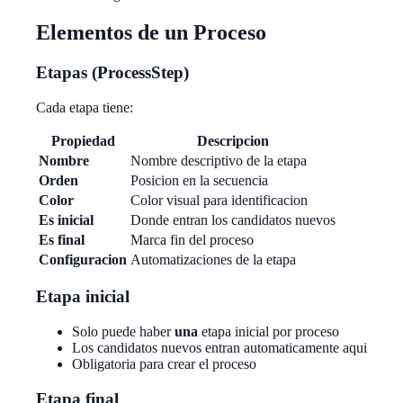
Elementos de un Proceso
Etapas (ProcessStep)
Cada etapa tiene:
Propiedad
Descripcion
Nombre
Nombre descriptivo de la etapa
Orden
Posicion en la secuencia
Color
Color visual para identificacion
Es inicial
Donde entran los candidatos nuevos
Es final
Marca fin del proceso
Configuracion
Automatizaciones de la etapa
Etapa inicial
Solo puede haber
una
etapa inicial por proceso
Los candidatos nuevos entran automaticamente aqui
Obligatoria para crear el proceso
Etapa final