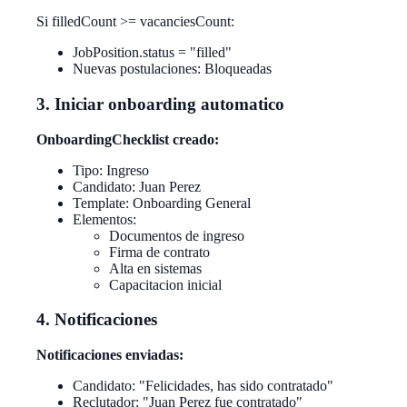
Si filledCount >= vacanciesCount:
JobPosition.status = "filled"
Nuevas postulaciones: Bloqueadas
3. Iniciar onboarding automatico
OnboardingChecklist creado:
Tipo: Ingreso
Candidato: Juan Perez
Template: Onboarding General
Elementos:
Documentos de ingreso
Firma de contrato
Alta en sistemas
Capacitacion inicial
4. Notificaciones
Notificaciones enviadas:
Candidato: "Felicidades, has sido contratado"
Reclutador: "Juan Perez fue contratado"