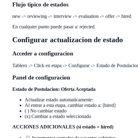
Flujo tipico de estados
new -> reviewing -> interview -> evaluation -> offer -> hired
En cualquier punto puede pasar a: rejected
Configurar actualizacion de estado
Acceder a configuracion
Tablero -> Click en etapa -> Configurar -> Estado de Postulacio
Panel de configuracion
Estado de Postulacion: Oferta Aceptada
Actualizar estado automaticamente:
Al entrar a esta etapa, cambiar estado a: [hired]
( ) No cambiar estado
(x) Cambiar a estado seleccionado
ACCIONES ADICIONALES (si estado = hired)
Incrementar contador de vacantes cubiertas