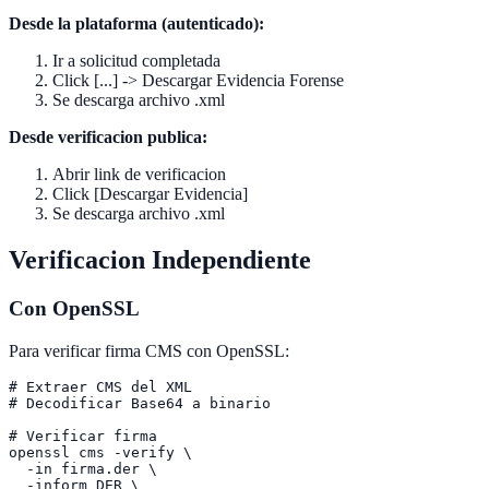
Desde la plataforma (autenticado):
Ir a solicitud completada
Click [...] -> Descargar Evidencia Forense
Se descarga archivo .xml
Desde verificacion publica:
Abrir link de verificacion
Click [Descargar Evidencia]
Se descarga archivo .xml
Verificacion Independiente
Con OpenSSL
Para verificar firma CMS con OpenSSL:
# Extraer CMS del XML

# Decodificar Base64 a binario

# Verificar firma

openssl cms -verify \

  -in firma.der \

  -inform DER \
