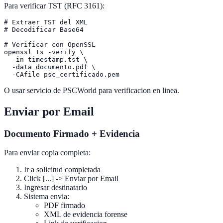
Para verificar TST (RFC 3161):
# Extraer TST del XML

# Decodificar Base64

# Verificar con OpenSSL

openssl ts -verify \

  -in timestamp.tst \

  -data documento.pdf \

O usar servicio de PSCWorld para verificacion en linea.
Enviar por Email
Documento Firmado + Evidencia
Para enviar copia completa:
Ir a solicitud completada
Click [...] -> Enviar por Email
Ingresar destinatario
Sistema envia:
PDF firmado
XML de evidencia forense