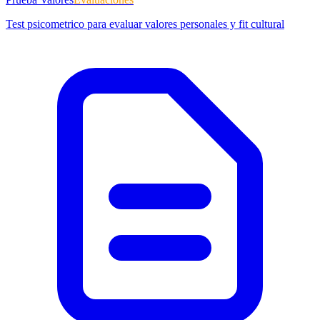
Test psicometrico para evaluar valores personales y fit cultural