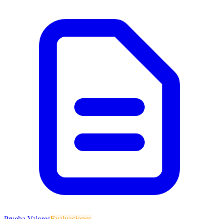
Prueba Valores
Evaluaciones