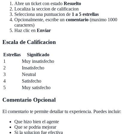
Abre un ticket con estado
Resuelto
Localiza la seccion de calificacion
Selecciona una puntuacion de
1 a 5 estrellas
Opcionalmente, escribe un
comentario
(maximo 1000
caracteres)
Haz clic en
Enviar
Escala de Calificacion
Estrellas
Significado
1
Muy insatisfecho
2
Insatisfecho
3
Neutral
4
Satisfecho
5
Muy satisfecho
Comentario Opcional
El comentario te permite detallar tu experiencia. Puedes incluir:
Que hizo bien el agente
Que se podria mejorar
Si la solucion fue efectiva