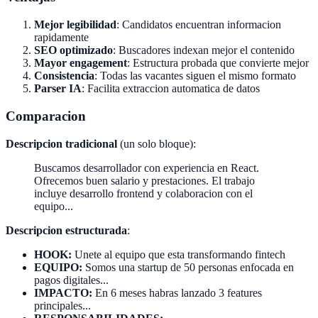
Mejor legibilidad
: Candidatos encuentran informacion
rapidamente
SEO optimizado
: Buscadores indexan mejor el contenido
Mayor engagement
: Estructura probada que convierte mejor
Consistencia
: Todas las vacantes siguen el mismo formato
Parser IA
: Facilita extraccion automatica de datos
Comparacion
Descripcion tradicional
(un solo bloque):
Buscamos desarrollador con experiencia en React.
Ofrecemos buen salario y prestaciones. El trabajo
incluye desarrollo frontend y colaboracion con el
equipo...
Descripcion estructurada
:
HOOK:
Unete al equipo que esta transformando fintech
EQUIPO:
Somos una startup de 50 personas enfocada en
pagos digitales...
IMPACTO:
En 6 meses habras lanzado 3 features
principales...