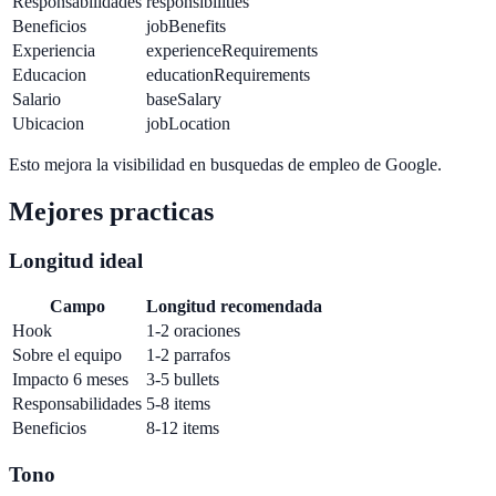
Responsabilidades
responsibilities
Beneficios
jobBenefits
Experiencia
experienceRequirements
Educacion
educationRequirements
Salario
baseSalary
Ubicacion
jobLocation
Esto mejora la visibilidad en busquedas de empleo de Google.
Mejores practicas
Longitud ideal
Campo
Longitud recomendada
Hook
1-2 oraciones
Sobre el equipo
1-2 parrafos
Impacto 6 meses
3-5 bullets
Responsabilidades
5-8 items
Beneficios
8-12 items
Tono