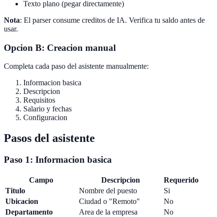
Texto plano (pegar directamente)
Nota
: El parser consume creditos de IA. Verifica tu saldo antes de
usar.
Opcion B: Creacion manual
Completa cada paso del asistente manualmente:
Informacion basica
Descripcion
Requisitos
Salario y fechas
Configuracion
Pasos del asistente
Paso 1: Informacion basica
Campo
Descripcion
Requerido
Titulo
Nombre del puesto
Si
Ubicacion
Ciudad o "Remoto"
No
Departamento
Area de la empresa
No