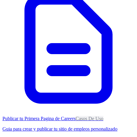
Publicar tu Primera Pagina de Careers
Casos De Uso
Guia para crear y publicar tu sitio de empleos personalizado