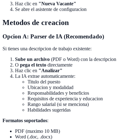
Haz clic en
"Nueva Vacante"
Se abre el asistente de configuracion
Metodos de creacion
Opcion A: Parser de IA (Recomendado)
Si tienes una descripcion de trabajo existente:
Sube un archivo
(PDF o Word) con la descripcion
O
pega el texto
directamente
Haz clic en
"Analizar"
La IA extrae automaticamente:
Titulo del puesto
Ubicacion y modalidad
Responsabilidades y beneficios
Requisitos de experiencia y educacion
Rango salarial (si se menciona)
Habilidades sugeridas
Formatos soportados
:
PDF (maximo 10 MB)
Word (.doc, .docx)