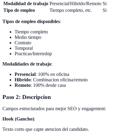
Modalidad de trabajo
Presencial/Hibrido/Remoto
Si
Tipo de empleo
Tiempo completo, etc.
Si
Tipos de empleo disponibles
:
Tiempo completo
Medio tiempo
Contrato
Temporal
Practicas/Internship
Modalidades de trabajo
:
Presencial
: 100% en oficina
Hibrido
: Combinacion oficina/remoto
Remoto
: 100% desde casa
Paso 2: Descripcion
Campos estructurados para mejor SEO y engagement:
Hook (Gancho)
:
Texto corto que capte atencion del candidato.