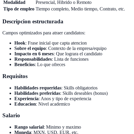
Modalidad
Presencial, Hibrido o Remoto
Tipo de empleo
Tiempo completo, Medio tiempo, Contrato, etc.
Descripcion estructurada
Campos optimizados para atraer candidatos:
Hook
: Frase inicial que capta atencion
Sobre el equipo
: Contexto de la empresa/equipo
Impacto en 6 meses
: Que lograra el candidato
Responsabilidades
: Lista de funciones
Beneficios
: Lo que ofreces
Requisitos
Habilidades requeridas
: Skills obligatorios
Habilidades preferidas
: Skills deseables (bonus)
Experiencia
: Anos y tipo de experiencia
Educacion
: Nivel academico
Salario
Rango salarial
: Minimo y maximo
Moneda
: MXN, USD, EUR, etc.