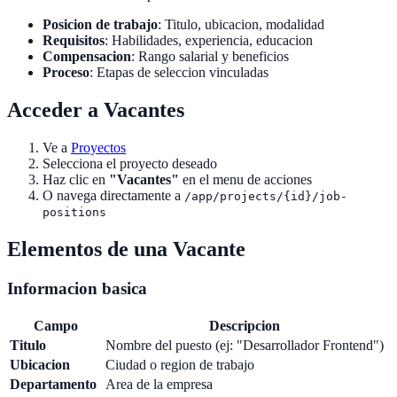
Posicion de trabajo
: Titulo, ubicacion, modalidad
Requisitos
: Habilidades, experiencia, educacion
Compensacion
: Rango salarial y beneficios
Proceso
: Etapas de seleccion vinculadas
Acceder a Vacantes
Ve a
Proyectos
Selecciona el proyecto deseado
Haz clic en
"Vacantes"
en el menu de acciones
O navega directamente a
/app/projects/{id}/job-
positions
Elementos de una Vacante
Informacion basica
Campo
Descripcion
Titulo
Nombre del puesto (ej: "Desarrollador Frontend")
Ubicacion
Ciudad o region de trabajo
Departamento
Area de la empresa