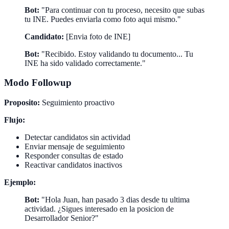
Bot:
"Para continuar con tu proceso, necesito que subas
tu INE. Puedes enviarla como foto aqui mismo."
Candidato:
[Envia foto de INE]
Bot:
"Recibido. Estoy validando tu documento... Tu
INE ha sido validado correctamente."
Modo Followup
Proposito:
Seguimiento proactivo
Flujo:
Detectar candidatos sin actividad
Enviar mensaje de seguimiento
Responder consultas de estado
Reactivar candidatos inactivos
Ejemplo:
Bot:
"Hola Juan, han pasado 3 dias desde tu ultima
actividad. ¿Sigues interesado en la posicion de
Desarrollador Senior?"