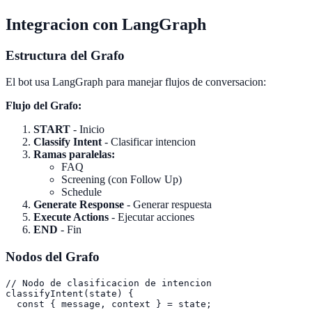
Integracion con LangGraph
Estructura del Grafo
El bot usa LangGraph para manejar flujos de conversacion:
Flujo del Grafo:
START
- Inicio
Classify Intent
- Clasificar intencion
Ramas paralelas:
FAQ
Screening (con Follow Up)
Schedule
Generate Response
- Generar respuesta
Execute Actions
- Ejecutar acciones
END
- Fin
Nodos del Grafo
// Nodo de clasificacion de intencion

classifyIntent(state) {

  const { message, context } = state;
