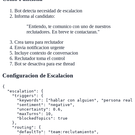
Bot detecta necesidad de escalacion
Informa al candidato:
"Entiendo, te comunico con uno de nuestros
reclutadores. En breve te contactaran."
Crea tarea para reclutador
Envia notificacion urgente
Incluye contexto de conversacion
Reclutador toma el control
Bot se desactiva para ese thread
Configuracion de Escalacion
{

  "escalation": {

    "triggers": {

      "keywords": ["hablar con alguien", "persona real"
      "sentiment": "negative",

      "uncertainty": 0.6,

      "maxTurns": 10,

      "blockedTopics": true

    },

    "routing": {

      "defaultTo": "team:reclutamiento",
