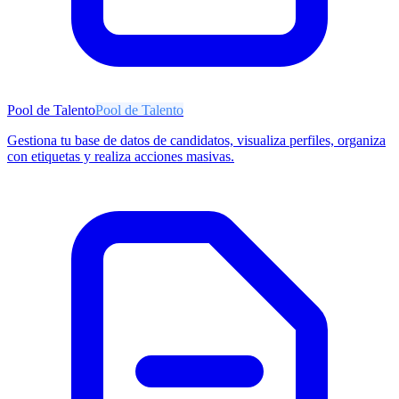
Pool de Talento
Pool de Talento
Gestiona tu base de datos de candidatos, visualiza perfiles, organiza
con etiquetas y realiza acciones masivas.