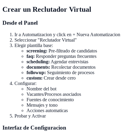
Crear un Reclutador Virtual
Desde el Panel
Ir a Automatizacion y click en + Nueva Automatizacion
Seleccionar "Reclutador Virtual"
Elegir plantilla base:
screening:
Pre-filtrado de candidatos
faq:
Responder preguntas frecuentes
scheduling:
Agendar entrevistas
documents:
Recolectar documentos
followup:
Seguimiento de procesos
custom:
Crear desde cero
Configurar:
Nombre del bot
Vacantes/Procesos asociados
Fuentes de conocimiento
Mensajes y tono
Acciones automaticas
Probar y Activar
Interfaz de Configuracion