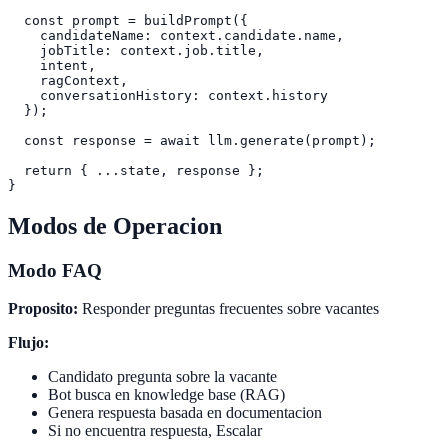
  const prompt = buildPrompt({

    candidateName: context.candidate.name,

    jobTitle: context.job.title,

    intent,

    ragContext,

    conversationHistory: context.history

  });

  const response = await llm.generate(prompt);

  return { ...state, response };

Modos de Operacion
Modo FAQ
Proposito:
Responder preguntas frecuentes sobre vacantes
Flujo:
Candidato pregunta sobre la vacante
Bot busca en knowledge base (RAG)
Genera respuesta basada en documentacion
Si no encuentra respuesta, Escalar