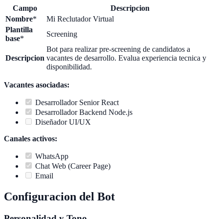
Campo
Descripcion
Nombre
*
Mi Reclutador Virtual
Plantilla
Screening
base
*
Bot para realizar pre-screening de candidatos a
Descripcion
vacantes de desarrollo. Evalua experiencia tecnica y
disponibilidad.
Vacantes asociadas:
Desarrollador Senior React
Desarrollador Backend Node.js
Diseñador UI/UX
Canales activos:
WhatsApp
Chat Web (Career Page)
Email
Configuracion del Bot
Personalidad y Tono