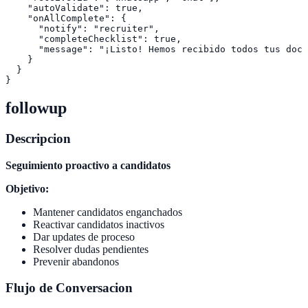
    "autoValidate": true,

    "onAllComplete": {

      "notify": "recruiter",

      "completeChecklist": true,

      "message": "¡Listo! Hemos recibido todos tus docu
    }

  }

followup
Descripcion
Seguimiento proactivo a candidatos
Objetivo:
Mantener candidatos enganchados
Reactivar candidatos inactivos
Dar updates de proceso
Resolver dudas pendientes
Prevenir abandonos
Flujo de Conversacion