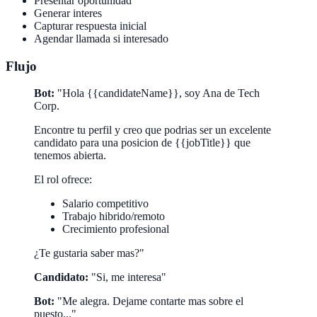
Presentar oportunidad
Generar interes
Capturar respuesta inicial
Agendar llamada si interesado
Flujo
Bot:
"Hola {{candidateName}}, soy Ana de Tech
Corp.
Encontre tu perfil y creo que podrias ser un excelente
candidato para una posicion de {{jobTitle}} que
tenemos abierta.
El rol ofrece:
Salario competitivo
Trabajo hibrido/remoto
Crecimiento profesional
¿Te gustaria saber mas?"
Candidato:
"Si, me interesa"
Bot:
"Me alegra. Dejame contarte mas sobre el
puesto..."