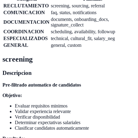
RECLUTAMIENTO
screening, sourcing, referral
COMUNICACION
faq, status, notifications
documents, onboarding_docs,
DOCUMENTACION
signature_collect
COORDINACION
scheduling, availability, followup
ESPECIALIZADOS
technical, cultural_fit, salary_neg
GENERAL
general, custom
screening
Descripcion
Pre-filtrado automatico de candidatos
Objetivo:
Evaluar requisitos minimos
Validar experiencia relevante
Verificar disponibilidad
Determinar expectativas salariales
Clasificar candidatos automaticamente