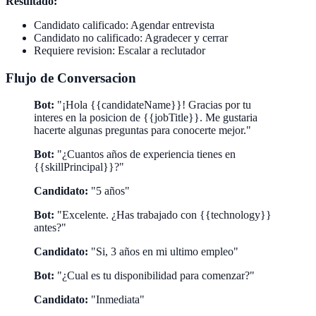
Resultado:
Candidato calificado: Agendar entrevista
Candidato no calificado: Agradecer y cerrar
Requiere revision: Escalar a reclutador
Flujo de Conversacion
Bot:
"¡Hola {{candidateName}}! Gracias por tu
interes en la posicion de {{jobTitle}}. Me gustaria
hacerte algunas preguntas para conocerte mejor."
Bot:
"¿Cuantos años de experiencia tienes en
{{skillPrincipal}}?"
Candidato:
"5 años"
Bot:
"Excelente. ¿Has trabajado con {{technology}}
antes?"
Candidato:
"Si, 3 años en mi ultimo empleo"
Bot:
"¿Cual es tu disponibilidad para comenzar?"
Candidato:
"Inmediata"