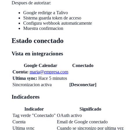
Despues de autorizar:
Google redirige a Talivo
Sistema guarda token de acceso
Configura webhook automaticamente
Muestra confirmacion
Estado conectado
Vista en integraciones
Google Calendar
Conectado
Cuenta:
maria@empresa.com
Ultima sync:
Hace 5 minutos
Sincronizacion activa
[Desconectar]
Indicadores
Indicador
Significado
Tag verde "Conectado"
OAuth activo
Cuenta
Email de Google conectado
Ultima sync
Cuando se sincronizo por ultima vez