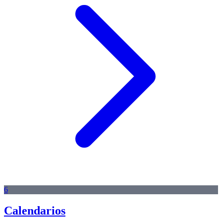
6
Calendarios