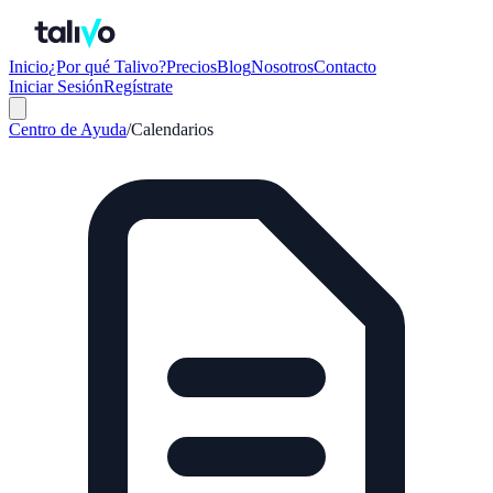
Inicio
¿Por qué Talivo?
Precios
Blog
Nosotros
Contacto
Iniciar Sesión
Regístrate
Centro de Ayuda
/
Calendarios