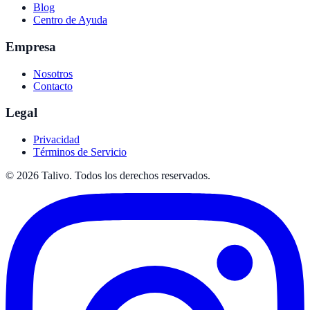
Blog
Centro de Ayuda
Empresa
Nosotros
Contacto
Legal
Privacidad
Términos de Servicio
©
2026
Talivo. Todos los derechos reservados.