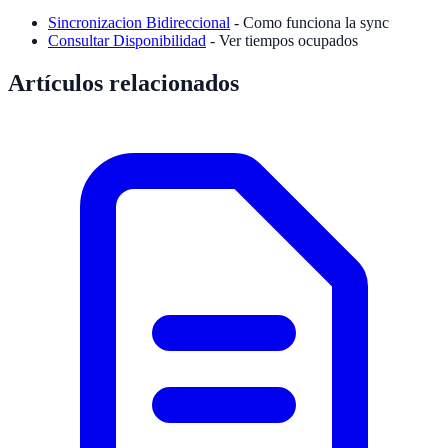
Sincronizacion Bidireccional
- Como funciona la sync
Consultar Disponibilidad
- Ver tiempos ocupados
Artículos relacionados