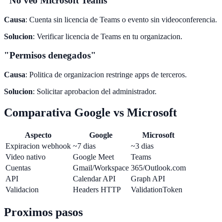
"No veo Microsoft Teams"
Causa
: Cuenta sin licencia de Teams o evento sin videoconferencia.
Solucion
: Verificar licencia de Teams en tu organizacion.
"Permisos denegados"
Causa
: Politica de organizacion restringe apps de terceros.
Solucion
: Solicitar aprobacion del administrador.
Comparativa Google vs Microsoft
Aspecto
Google
Microsoft
Expiracion webhook
~7 dias
~3 dias
Video nativo
Google Meet
Teams
Cuentas
Gmail/Workspace
365/Outlook.com
API
Calendar API
Graph API
Validacion
Headers HTTP
ValidationToken
Proximos pasos