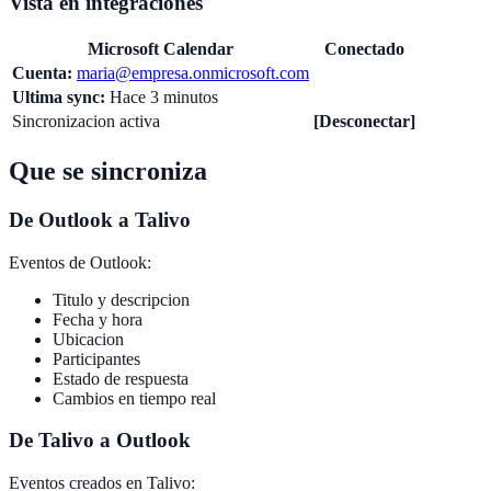
Vista en integraciones
Microsoft Calendar
Conectado
Cuenta:
maria@empresa.onmicrosoft.com
Ultima sync:
Hace 3 minutos
Sincronizacion activa
[Desconectar]
Que se sincroniza
De Outlook a Talivo
Eventos de Outlook:
Titulo y descripcion
Fecha y hora
Ubicacion
Participantes
Estado de respuesta
Cambios en tiempo real
De Talivo a Outlook
Eventos creados en Talivo: