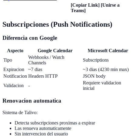
[Copiar Link]
[Unirse a
Teams]
Subscripciones (Push Notifications)
Diferencia con Google
Aspecto
Google Calendar
Microsoft Calendar
Webhooks / Watch
Tipo
Subscriptions
Channels
Expiracion
~7 dias
~3 dias (4230 min max)
Notificacion
Headers HTTP
JSON body
Requiere validacion
Validacion
-
inicial
Renovacion automatica
Sistema de Talivo:
Detecta subscripciones proximas a expirar
Las renueva automaticamente
Sin intervencion del usuario