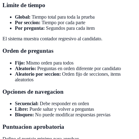
Limite de tiempo
Global:
Tiempo total para toda la prueba
Por seccion:
Tiempo por cada parte
Por pregunta:
Segundos para cada item
El sistema muestra contador regresivo al candidato.
Orden de preguntas
Fijo:
Mismo orden para todos
Aleatorio:
Preguntas en orden diferente por candidato
Aleatorio por seccion:
Orden fijo de secciones, items
aleatorios
Opciones de navegacion
Secuencial:
Debe responder en orden
Libre:
Puede saltar y volver a preguntas
Bloqueo:
No puede modificar respuestas previas
Puntuacion aprobatoria
Define el puntaje minimo para aprobar: