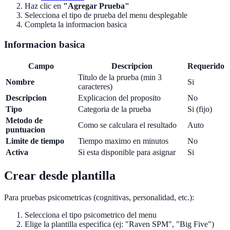
Haz clic en
"Agregar Prueba"
Selecciona el tipo de prueba del menu desplegable
Completa la informacion basica
Informacion basica
Campo
Descripcion
Requerido
Titulo de la prueba (min 3
Nombre
Si
caracteres)
Descripcion
Explicacion del proposito
No
Tipo
Categoria de la prueba
Si (fijo)
Metodo de
Como se calculara el resultado
Auto
puntuacion
Limite de tiempo
Tiempo maximo en minutos
No
Activa
Si esta disponible para asignar
Si
Crear desde plantilla
Para pruebas psicometricas (cognitivas, personalidad, etc.):
Selecciona el tipo psicometrico del menu
Elige la plantilla especifica (ej: "Raven SPM", "Big Five")