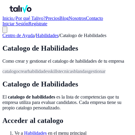
Inicio
¿Por qué Talivo?
Precios
Blog
Nosotros
Contacto
Iniciar Sesión
Regístrate
Centro de Ayuda
/
Habilidades
/
Catalogo de Habilidades
Catalogo de Habilidades
Como crear y gestionar el catalogo de habilidades de tu empresa
catalogo
crear
habilidades
skills
tecnicas
blandas
gestionar
Catalogo de Habilidades
El
catalogo de habilidades
es la lista de competencias que tu
empresa utiliza para evaluar candidatos. Cada empresa tiene su
propio catalogo personalizado.
Acceder al catalogo
Ve a
Habilidades
en el menu principal