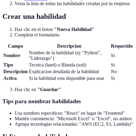
Veras la lista de todas las habilidades creadas por tu empresa
Crear una habilidad
Haz clic en el boton
"Nueva Habilidad"
Completa el formulario:
Campo
Descripcion
Requerido
Nombre de la habilidad (ej: "Python",
Nombre
Si
"Liderazgo")
Tipo
Tecnica (hard) o Blanda (soft)
Si
Descripcion
Explicacion detallada de la habilidad
No
Activa
Si la habilidad esta disponible para usar
Si
Haz clic en
"Guardar"
Tips para nombrar habilidades
Usa nombres especificos: "React" en lugar de "Frontend"
Mantén consistencia: "Microsoft Excel" o "Excel", no ambos
Agrupa tecnologias relacionadas: "AWS (EC2, S3, Lambda)"