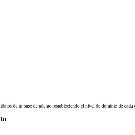
s
idatos de tu base de talento, estableciendo el nivel de dominio de cada
ato