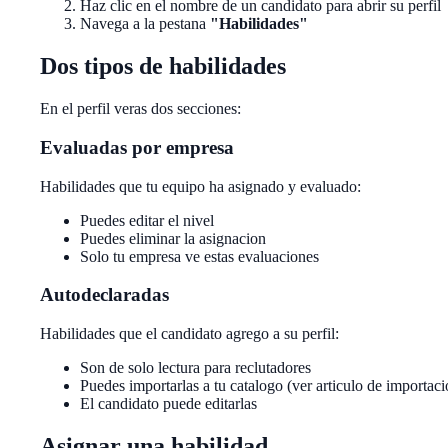
Haz clic en el nombre de un candidato para abrir su perfil
Navega a la pestana
"Habilidades"
Dos tipos de habilidades
En el perfil veras dos secciones:
Evaluadas por empresa
Habilidades que tu equipo ha asignado y evaluado:
Puedes editar el nivel
Puedes eliminar la asignacion
Solo tu empresa ve estas evaluaciones
Autodeclaradas
Habilidades que el candidato agrego a su perfil:
Son de solo lectura para reclutadores
Puedes importarlas a tu catalogo (ver articulo de importaci
El candidato puede editarlas
Asignar una habilidad