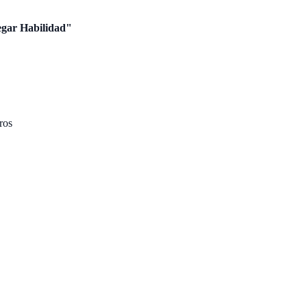
gar Habilidad"
ros