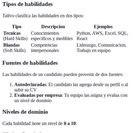
Tipos de habilidades
Talivo clasifica las habilidades en dos tipos:
Tipo
Descripcion
Ejemplos
Tecnicas
Conocimientos
Python, AWS, Excel, SQL,
(Hard Skills)
especificos y medibles
React
Blandas
Competencias
Liderazgo, Comunicacion,
(Soft Skills)
interpersonales
Trabajo en equipo
Fuentes de habilidades
Las habilidades de un candidato pueden provenir de dos fuentes:
Autodeclaradas
: El candidato las agrega desde su perfil o al
subir su CV
Evaluadas por empresa
: Tu equipo las asigna y evalua con
un nivel de dominio
Niveles de dominio
Cada habilidad tiene un nivel de
0 a 10
: