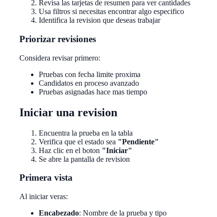
Revisa las tarjetas de resumen para ver cantidades
Usa filtros si necesitas encontrar algo especifico
Identifica la revision que deseas trabajar
Priorizar revisiones
Considera revisar primero:
Pruebas con fecha limite proxima
Candidatos en proceso avanzado
Pruebas asignadas hace mas tiempo
Iniciar una revision
Encuentra la prueba en la tabla
Verifica que el estado sea
"Pendiente"
Haz clic en el boton
"Iniciar"
Se abre la pantalla de revision
Primera vista
Al iniciar veras:
Encabezado
: Nombre de la prueba y tipo