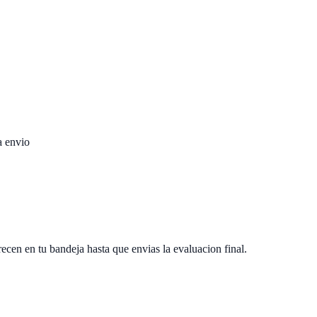
a envio
cen en tu bandeja hasta que envias la evaluacion final.