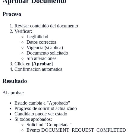
Aprobar Documento
Proceso
Revisar contenido del documento
Verificar:
Legibilidad
Datos correctos
Vigencia (si aplica)
Documento solicitado
Sin alteraciones
Click en
[Aprobar]
Confirmacion automatica
Resultado
Al aprobar:
Estado cambia a "Aprobado"
Progreso de solicitud actualizado
Candidato puede ver estado
Si todos aprobados:
Solicitud "Completada"
Evento DOCUMENT_REQUEST_COMPLETED