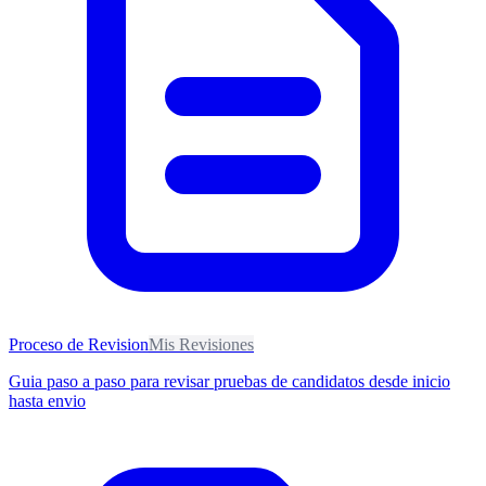
Proceso de Revision
Mis Revisiones
Guia paso a paso para revisar pruebas de candidatos desde inicio
hasta envio