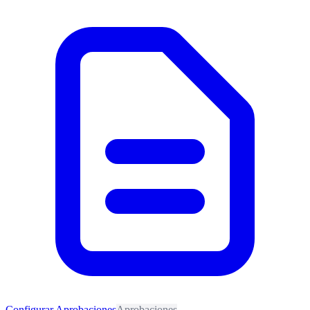
Configurar Aprobaciones
Aprobaciones