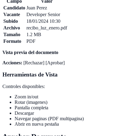
Campo
Valor
Candidato
Juan Perez
Vacante
Developer Senior
Subido
18/01/2024 10:30
Archivo
recibo_luz_enero.pdf
Tamaño
1.2 MB
Formato
PDF
Vista previa del documento
Acciones:
[Rechazar] [Aprobar]
Herramientas de Vista
Controles disponibles:
Zoom in/out
Rotar (imagenes)
Pantalla completa
Descargar
Navegar paginas (PDF multipagina)
Abrir en nueva pestaña