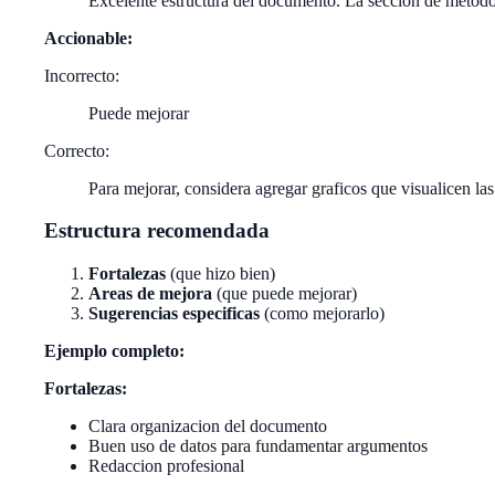
Excelente estructura del documento. La seccion de metodo
Accionable:
Incorrecto:
Puede mejorar
Correcto:
Para mejorar, considera agregar graficos que visualicen l
Estructura recomendada
Fortalezas
(que hizo bien)
Areas de mejora
(que puede mejorar)
Sugerencias especificas
(como mejorarlo)
Ejemplo completo:
Fortalezas:
Clara organizacion del documento
Buen uso de datos para fundamentar argumentos
Redaccion profesional