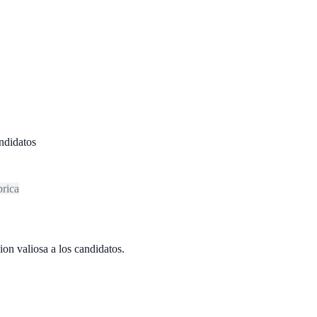
andidatos
brica
ion valiosa a los candidatos.