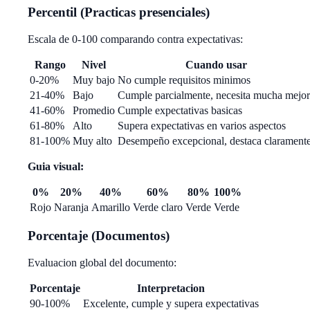
Percentil (Practicas presenciales)
Escala de 0-100 comparando contra expectativas:
Rango
Nivel
Cuando usar
0-20%
Muy bajo
No cumple requisitos minimos
21-40%
Bajo
Cumple parcialmente, necesita mucha mejo
41-60%
Promedio
Cumple expectativas basicas
61-80%
Alto
Supera expectativas en varios aspectos
81-100%
Muy alto
Desempeño excepcional, destaca clarament
Guia visual:
0%
20%
40%
60%
80%
100%
Rojo
Naranja
Amarillo
Verde claro
Verde
Verde
Porcentaje (Documentos)
Evaluacion global del documento:
Porcentaje
Interpretacion
90-100%
Excelente, cumple y supera expectativas