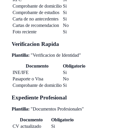
Comprobante de domicilio
Si
Comprobante de estudios
Si
Carta de no antecedentes
Si
Cartas de recomendacion
No
Foto reciente
Si
Verificacion Rapida
Plantilla:
"Verificacion de Identidad"
Documento
Obligatorio
INE/IFE
Si
Pasaporte o Visa
No
Comprobante de domicilio
Si
Expediente Profesional
Plantilla:
"Documentos Profesionales"
Documento
Obligatorio
CV actualizado
Si