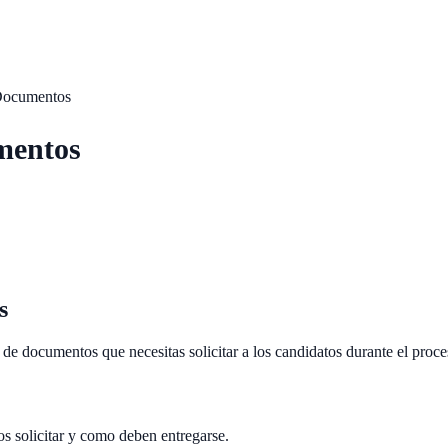
 Documentos
umentos
s
s de documentos que necesitas solicitar a los candidatos durante el proce
s solicitar y como deben entregarse.