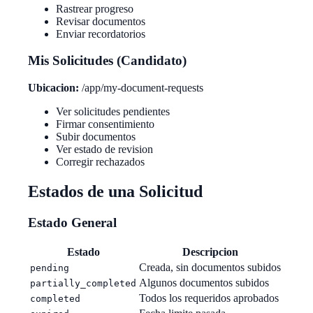
Rastrear progreso
Revisar documentos
Enviar recordatorios
Mis Solicitudes (Candidato)
Ubicacion:
/app/my-document-requests
Ver solicitudes pendientes
Firmar consentimiento
Subir documentos
Ver estado de revision
Corregir rechazados
Estados de una Solicitud
Estado General
Estado
Descripcion
Creada, sin documentos subidos
pending
Algunos documentos subidos
partially_completed
Todos los requeridos aprobados
completed