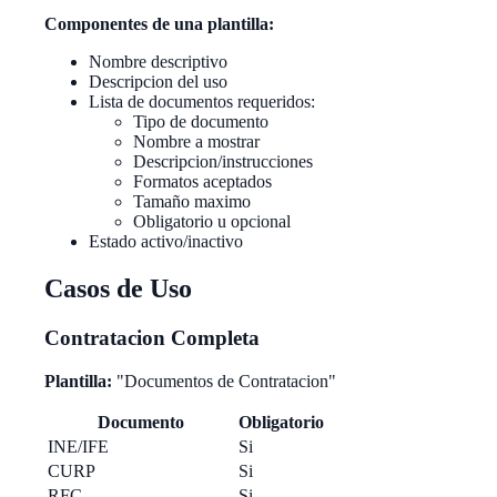
Componentes de una plantilla:
Nombre descriptivo
Descripcion del uso
Lista de documentos requeridos:
Tipo de documento
Nombre a mostrar
Descripcion/instrucciones
Formatos aceptados
Tamaño maximo
Obligatorio u opcional
Estado activo/inactivo
Casos de Uso
Contratacion Completa
Plantilla:
"Documentos de Contratacion"
Documento
Obligatorio
INE/IFE
Si
CURP
Si
RFC
Si