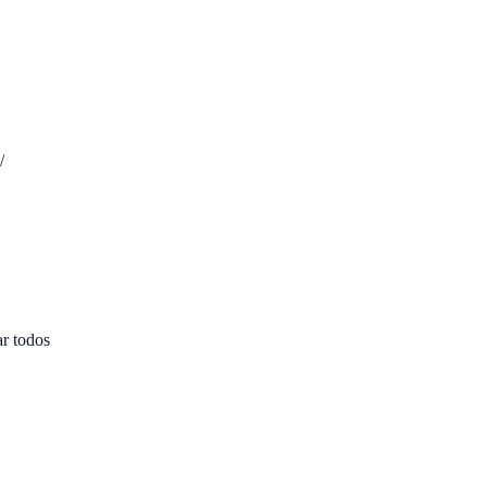
/
ar todos