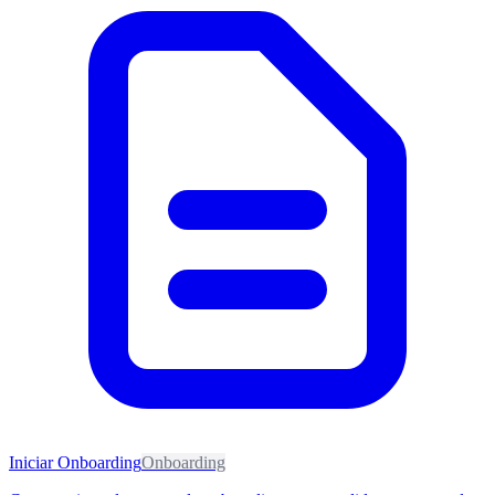
Iniciar Onboarding
Onboarding