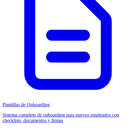
Plantillas de Onboarding
Sistema completo de onboarding para nuevos empleados con
checklists, documentos y firmas