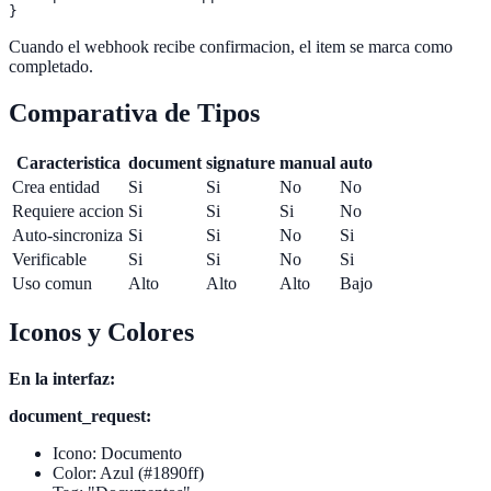
Cuando el webhook recibe confirmacion, el item se marca como
completado.
Comparativa de Tipos
Caracteristica
document
signature
manual
auto
Crea entidad
Si
Si
No
No
Requiere accion
Si
Si
Si
No
Auto-sincroniza
Si
Si
No
Si
Verificable
Si
Si
No
Si
Uso comun
Alto
Alto
Alto
Bajo
Iconos y Colores
En la interfaz:
document_request:
Icono: Documento
Color: Azul (#1890ff)