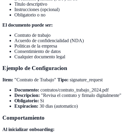
Titulo descriptivo
Instrucciones (opcional)
Obligatorio o no
El documento puede ser:
Contrato de trabajo
Acuerdo de confidencialidad (NDA)
Politicas de la empresa
Consentimiento de datos
Cualquier documento legal
Ejemplo de Configuracion
Item:
"Contrato de Trabajo"
Tipo:
signature_request
Documento:
contratos/contrato_trabajo_2024.pdf
Descripcion:
"Revisa el contrato y firmalo digitalmente"
Obligatorio:
Si
Expiracion:
30 dias (automatico)
Comportamiento
Al inicializar onboarding: