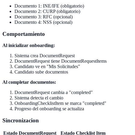
Documento 1: INE/IFE (obligatorio)
Documento 2: CURP (obligatorio)
Documento 3: RFC (opcional)
Documento 4: NSS (opcional)
Comportamiento
Al inicializar onboarding:
Sistema crea DocumentRequest
DocumentRequest tiene DocumentRequestItems
Candidato ve en "Mis Solicitudes"
Candidato sube documentos
Al completar documentos:
DocumentRequest cambia a "completed"
Sistema detecta el cambio
OnboardingChecklistItem se marca "completed"
Progreso del onboarding se actualiza
Sincronizacion
Estado DocumentRequest
Estado Checklist Item