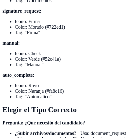
Tag: "Documentos"
signature_request:
Icono: Firma
Color: Morado (#722ed1)
Tag: "Firma"
manual:
Icono: Check
Color: Verde (#52c41a)
Tag: "Manual"
auto_complete:
Icono: Rayo
Color: Naranja (#fa8c16)
Tag: "Automatico"
Elegir el Tipo Correcto
Pregunta: ¿Que necesito del candidato?
¿Subir archivos/documentos?
- Usa: document_request