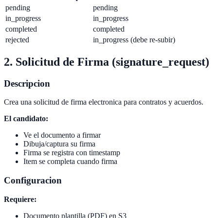
pending
pending
in_progress
in_progress
completed
completed
rejected
in_progress (debe re-subir)
2. Solicitud de Firma (signature_request)
Descripcion
Crea una solicitud de firma electronica para contratos y acuerdos.
El candidato:
Ve el documento a firmar
Dibuja/captura su firma
Firma se registra con timestamp
Item se completa cuando firma
Configuracion
Requiere:
Documento plantilla (PDF) en S3