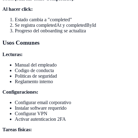
Al hacer click:
Estado cambia a "completed"
Se registra completedAt y completedById
Progreso del onboarding se actualiza
Usos Comunes
Lecturas:
Manual del empleado
Codigo de conducta
Politicas de seguridad
Reglamento interno
Configuraciones:
Configurar email corporativo
Instalar software requerido
Configurar VPN
Activar autenticacion 2FA
Tareas fisicas: