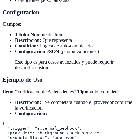
Condiciones personalizadas
Configuracion
Campos:
Titulo:
Nombre del item
Descripcion:
Que representa
Condicion:
Logica de auto-completado
Configuracion JSON
(para integraciones)
Este tipo es para casos avanzados y puede requerir
desarrollo custom.
Ejemplo de Uso
Item:
"Verificacion de Antecedentes"
Tipo:
auto_complete
Descripcion:
"Se completara cuando el proveedor confirme
la verificacion"
Configuracion:
{

  "trigger": "external_webhook",

  "provider": "background_check_service",

  "expectedStatus": "approved"
