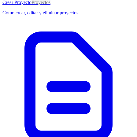
Crear Proyecto
Proyectos
Como crear, editar y eliminar proyectos