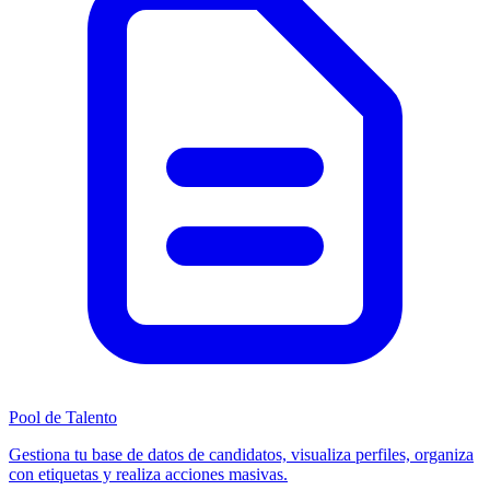
Pool de Talento
Gestiona tu base de datos de candidatos, visualiza perfiles, organiza
con etiquetas y realiza acciones masivas.