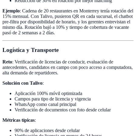
Reducción de 30% en rotación por mejor matching
Ejemplo
: Cadena de 20 restaurantes en Monterrey tenía rotación del
15% mensual. Con Talivo, pusieron QR en cada sucursal, el chatbot
pre-filtra por disponibilidad de horario, y los gerentes entrevistan el
mismo día. Rotación bajó a 10% y tiempo de cobertura de vacante
pasó de 2 semanas a 2 días.
Logística y Transporte
Reto
: Verificación de licencias de conducir, evaluación de
antecedentes, candidatos en campo con poco acceso a computadora,
alta demanda de repartidores.
Solución con Talivo
:
Aplicación 100% móvil optimizada
Campos para tipo de licencia y vigencia
WhatsApp como canal principal
Verificación de documentos con foto desde celular
Métricas típicas
:
90% de aplicaciones desde celular
Verificación de licencia en menos de 24 horas