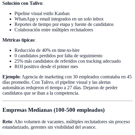
Solución con Talivo
:
Pipeline visual estilo Kanban
WhatsApp y email integrados en un solo inbox
Reportes de tiempo por etapa y fuente de candidatos
Colaboración entre múltiples reclutadores
Métricas típicas
:
Reducción de 40% en time-to-hire
0 candidatos perdidos por falta de seguimiento
25% más candidatos de referidos con tracking adecuado
ROI positivo desde el primer mes
Ejemplo
: Agencia de marketing con 30 empleados contrataba en 45
días promedio. Con Talivo, el pipeline visual y las alertas
automáticas redujeron el tiempo a 27 días. Dejaron de perder
candidatos que se iban a la competencia.
Empresas Medianas (100-500 empleados)
Reto
: Alto volumen de vacantes, múltiples reclutadores sin proceso
estandarizado, gerentes sin visibilidad del avance.