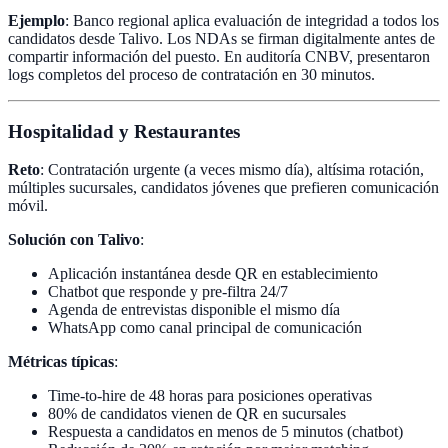
Ejemplo
: Banco regional aplica evaluación de integridad a todos los
candidatos desde Talivo. Los NDAs se firman digitalmente antes de
compartir información del puesto. En auditoría CNBV, presentaron
logs completos del proceso de contratación en 30 minutos.
Hospitalidad y Restaurantes
Reto
: Contratación urgente (a veces mismo día), altísima rotación,
múltiples sucursales, candidatos jóvenes que prefieren comunicación
móvil.
Solución con Talivo
:
Aplicación instantánea desde QR en establecimiento
Chatbot que responde y pre-filtra 24/7
Agenda de entrevistas disponible el mismo día
WhatsApp como canal principal de comunicación
Métricas típicas
:
Time-to-hire de 48 horas para posiciones operativas
80% de candidatos vienen de QR en sucursales
Respuesta a candidatos en menos de 5 minutos (chatbot)