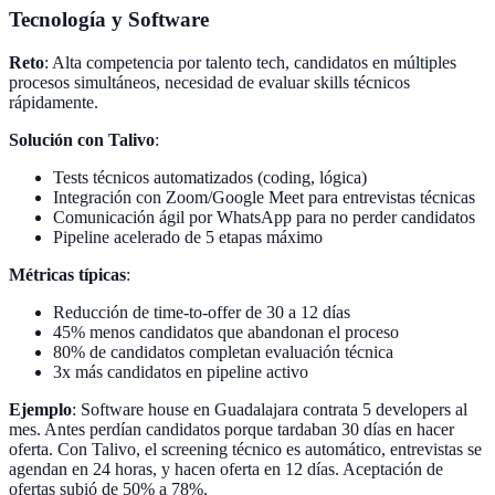
Tecnología y Software
Reto
: Alta competencia por talento tech, candidatos en múltiples
procesos simultáneos, necesidad de evaluar skills técnicos
rápidamente.
Solución con Talivo
:
Tests técnicos automatizados (coding, lógica)
Integración con Zoom/Google Meet para entrevistas técnicas
Comunicación ágil por WhatsApp para no perder candidatos
Pipeline acelerado de 5 etapas máximo
Métricas típicas
:
Reducción de time-to-offer de 30 a 12 días
45% menos candidatos que abandonan el proceso
80% de candidatos completan evaluación técnica
3x más candidatos en pipeline activo
Ejemplo
: Software house en Guadalajara contrata 5 developers al
mes. Antes perdían candidatos porque tardaban 30 días en hacer
oferta. Con Talivo, el screening técnico es automático, entrevistas se
agendan en 24 horas, y hacen oferta en 12 días. Aceptación de
ofertas subió de 50% a 78%.