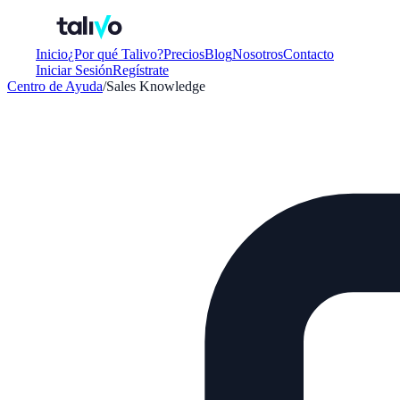
Inicio
¿Por qué Talivo?
Precios
Blog
Nosotros
Contacto
Iniciar Sesión
Regístrate
Centro de Ayuda
/
Sales Knowledge