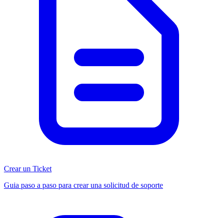
Crear un Ticket
Guia paso a paso para crear una solicitud de soporte