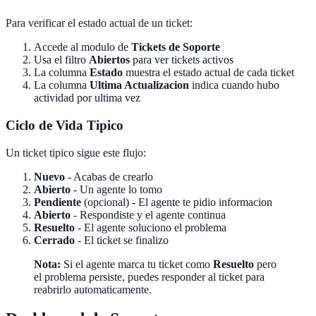
Para verificar el estado actual de un ticket:
Accede al modulo de
Tickets de Soporte
Usa el filtro
Abiertos
para ver tickets activos
La columna
Estado
muestra el estado actual de cada ticket
La columna
Ultima Actualizacion
indica cuando hubo
actividad por ultima vez
Ciclo de Vida Tipico
Un ticket tipico sigue este flujo:
Nuevo
- Acabas de crearlo
Abierto
- Un agente lo tomo
Pendiente
(opcional) - El agente te pidio informacion
Abierto
- Respondiste y el agente continua
Resuelto
- El agente soluciono el problema
Cerrado
- El ticket se finalizo
Nota:
Si el agente marca tu ticket como
Resuelto
pero
el problema persiste, puedes responder al ticket para
reabrirlo automaticamente.