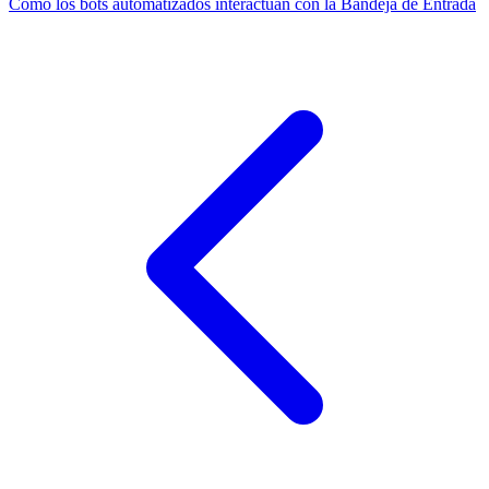
Como los bots automatizados interactuan con la Bandeja de Entrada