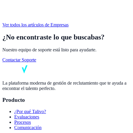
Ver todos los artículos de
Empresas
¿No encontraste lo que buscabas?
Nuestro equipo de soporte está listo para ayudarte.
Contactar Soporte
La plataforma moderna de gestión de reclutamiento que te ayuda a
encontrar el talento perfecto.
Producto
¿Por qué Talivo?
Evaluaciones
Procesos
Comunicación