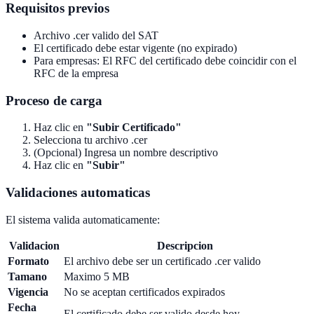
Requisitos previos
Archivo .cer valido del SAT
El certificado debe estar vigente (no expirado)
Para empresas: El RFC del certificado debe coincidir con el
RFC de la empresa
Proceso de carga
Haz clic en
"Subir Certificado"
Selecciona tu archivo .cer
(Opcional) Ingresa un nombre descriptivo
Haz clic en
"Subir"
Validaciones automaticas
El sistema valida automaticamente:
Validacion
Descripcion
Formato
El archivo debe ser un certificado .cer valido
Tamano
Maximo 5 MB
Vigencia
No se aceptan certificados expirados
Fecha
El certificado debe ser valido desde hoy