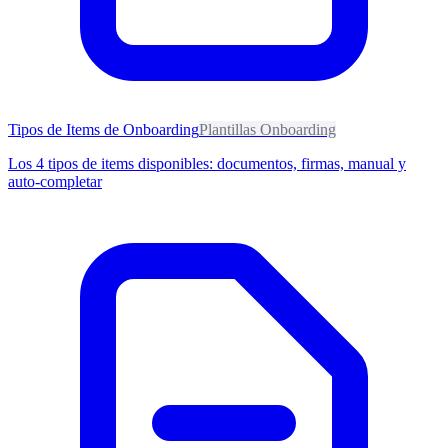
Tipos de Items de Onboarding
Plantillas Onboarding
Los 4 tipos de items disponibles: documentos, firmas, manual y
auto-completar