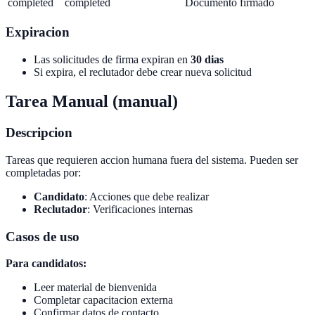
completed
completed
Documento firmado
Expiracion
Las solicitudes de firma expiran en
30 dias
Si expira, el reclutador debe crear nueva solicitud
Tarea Manual (manual)
Descripcion
Tareas que requieren accion humana fuera del sistema. Pueden ser
completadas por:
Candidato
: Acciones que debe realizar
Reclutador
: Verificaciones internas
Casos de uso
Para candidatos:
Leer material de bienvenida
Completar capacitacion externa
Confirmar datos de contacto