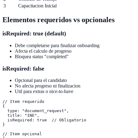
3
Capacitacion Inicial
Elementos requeridos vs opcionales
isRequired: true (default)
Debe completarse para finalizar onboarding
Afecta el calculo de progreso
Bloquea status "completed"
isRequired: false
Opcional para el candidato
No afecta progreso ni finalizacion
Util para extras o nice-to-have
// Item requerido

{

  type: "document_request",

  title: "INE",

  isRequired: true  // Obligatorio

}

// Item opcional
