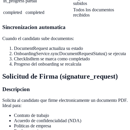
in_progress
partial
subidos
Todos los documentos
completed
completed
recibidos
Sincronizacion automatica
Cuando el candidato sube documentos:
DocumentRequest actualiza su estado
OnboardingService.syncDocumentRequestStatus() se ejecuta
ChecklistItem se marca como completado
Progreso del onboarding se recalcula
Solicitud de Firma (signature_request)
Descripcion
Solicita al candidato que firme electronicamente un documento PDF.
Ideal para:
Contrato de trabajo
Acuerdo de confidencialidad (NDA)
Politicas de empresa