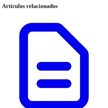
Artículos relacionados