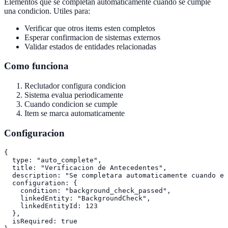
Elementos que se completan automaticamente cuando se cumple
una condicion. Utiles para:
Verificar que otros items esten completos
Esperar confirmacion de sistemas externos
Validar estados de entidades relacionadas
Como funciona
Reclutador configura condicion
Sistema evalua periodicamente
Cuando condicion se cumple
Item se marca automaticamente
Configuracion
{

  type: "auto_complete",

  title: "Verificacion de Antecedentes",

  description: "Se completara automaticamente cuando el
  configuration: {

    condition: "background_check_passed",

    linkedEntity: "BackgroundCheck",

    linkedEntityId: 123

  },

  isRequired: true
