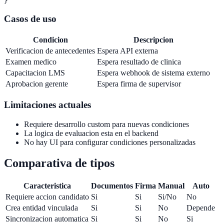
Casos de uso
Condicion
Descripcion
Verificacion de antecedentes
Espera API externa
Examen medico
Espera resultado de clinica
Capacitacion LMS
Espera webhook de sistema externo
Aprobacion gerente
Espera firma de supervisor
Limitaciones actuales
Requiere desarrollo custom para nuevas condiciones
La logica de evaluacion esta en el backend
No hay UI para configurar condiciones personalizadas
Comparativa de tipos
Caracteristica
Documentos
Firma
Manual
Auto
Requiere accion candidato
Si
Si
Si/No
No
Crea entidad vinculada
Si
Si
No
Depende
Sincronizacion automatica
Si
Si
No
Si