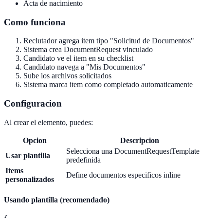
Acta de nacimiento
Como funciona
Reclutador agrega item tipo "Solicitud de Documentos"
Sistema crea DocumentRequest vinculado
Candidato ve el item en su checklist
Candidato navega a "Mis Documentos"
Sube los archivos solicitados
Sistema marca item como completado automaticamente
Configuracion
Al crear el elemento, puedes:
Opcion
Descripcion
Selecciona una DocumentRequestTemplate
Usar plantilla
predefinida
Items
Define documentos especificos inline
personalizados
Usando plantilla (recomendado)