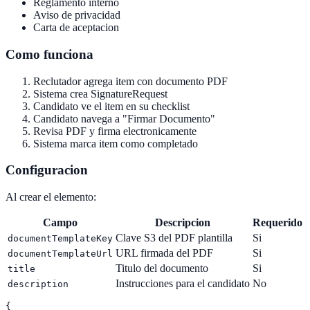
Reglamento interno
Aviso de privacidad
Carta de aceptacion
Como funciona
Reclutador agrega item con documento PDF
Sistema crea SignatureRequest
Candidato ve el item en su checklist
Candidato navega a "Firmar Documento"
Revisa PDF y firma electronicamente
Sistema marca item como completado
Configuracion
Al crear el elemento:
Campo
Descripcion
Requerido
Clave S3 del PDF plantilla
Si
documentTemplateKey
URL firmada del PDF
Si
documentTemplateUrl
Titulo del documento
Si
title
Instrucciones para el candidato
No
description
{
