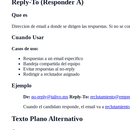
Reply-To (Responder A)
Que es
Direccion de email a donde se dirigen las respuestas. Si no se con
Cuando Usar
Casos de uso:
Respuestas a un email especifico
Bandeja compartida del equipo
Evitar respuestas al no-reply
Redirigir a reclutador asignado
Ejemplo
De:
no-reply@talivo.mx
Reply-To:
reclutamiento@empr
Cuando el candidato responde, el email va a
reclutamien
Texto Plano Alternativo