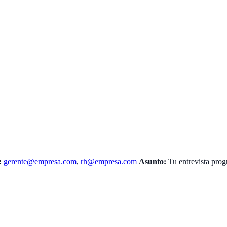
:
gerente@empresa.com
,
rh@empresa.com
Asunto:
Tu entrevista pro