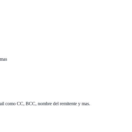
 mas
email como CC, BCC, nombre del remitente y mas.