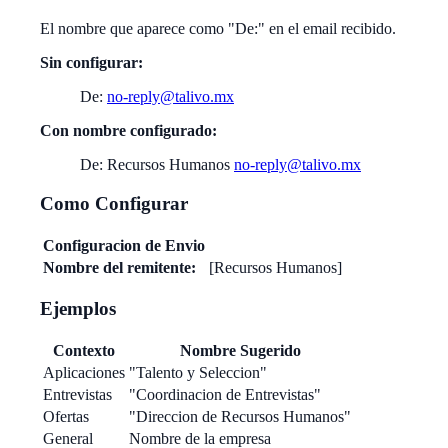
El nombre que aparece como "De:" en el email recibido.
Sin configurar:
De:
no-reply@talivo.mx
Con nombre configurado:
De: Recursos Humanos
no-reply@talivo.mx
Como Configurar
Configuracion de Envio
Nombre del remitente:
[Recursos Humanos]
Ejemplos
Contexto
Nombre Sugerido
Aplicaciones
"Talento y Seleccion"
Entrevistas
"Coordinacion de Entrevistas"
Ofertas
"Direccion de Recursos Humanos"
General
Nombre de la empresa