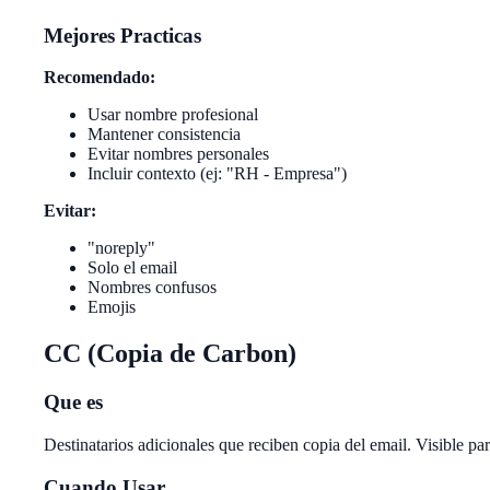
Mejores Practicas
Recomendado:
Usar nombre profesional
Mantener consistencia
Evitar nombres personales
Incluir contexto (ej: "RH - Empresa")
Evitar:
"noreply"
Solo el email
Nombres confusos
Emojis
CC (Copia de Carbon)
Que es
Destinatarios adicionales que reciben copia del email. Visible para
Cuando Usar