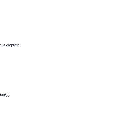
e la empresa.
one}}