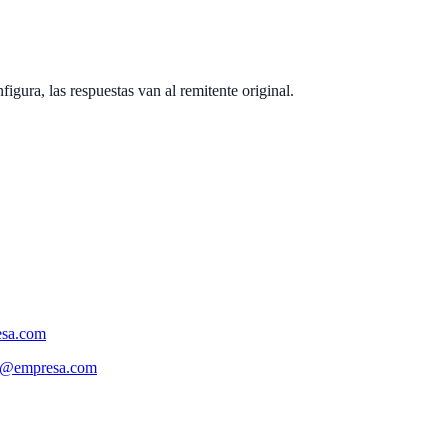
figura, las respuestas van al remitente original.
esa.com
to@empresa.com