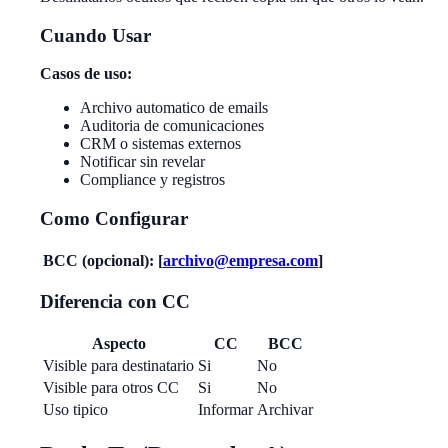
Cuando Usar
Casos de uso:
Archivo automatico de emails
Auditoria de comunicaciones
CRM o sistemas externos
Notificar sin revelar
Compliance y registros
Como Configurar
BCC (opcional):
[
archivo@empresa.com
]
Diferencia con CC
Aspecto
CC
BCC
Visible para destinatario
Si
No
Visible para otros CC
Si
No
Uso tipico
Informar
Archivar