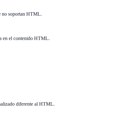
que no soportan HTML.
da en el contenido HTML.
onalizado diferente al HTML.