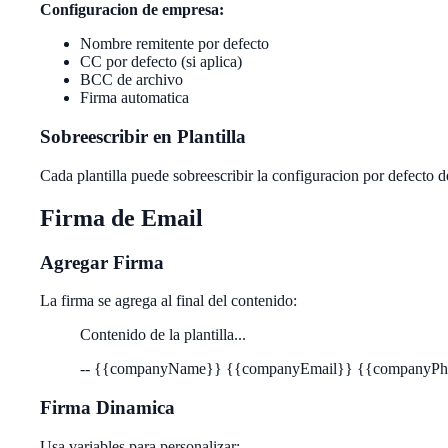
Configuracion de empresa:
Nombre remitente por defecto
CC por defecto (si aplica)
BCC de archivo
Firma automatica
Sobreescribir en Plantilla
Cada plantilla puede sobreescribir la configuracion por defecto d
Firma de Email
Agregar Firma
La firma se agrega al final del contenido:
Contenido de la plantilla...
-- {{companyName}} {{companyEmail}} {{companyPh
Firma Dinamica
Usa variables para personalizar: