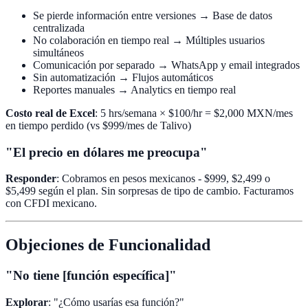
Se pierde información entre versiones → Base de datos
centralizada
No colaboración en tiempo real → Múltiples usuarios
simultáneos
Comunicación por separado → WhatsApp y email integrados
Sin automatización → Flujos automáticos
Reportes manuales → Analytics en tiempo real
Costo real de Excel
: 5 hrs/semana × $100/hr = $2,000 MXN/mes
en tiempo perdido (vs $999/mes de Talivo)
"El precio en dólares me preocupa"
Responder
: Cobramos en pesos mexicanos - $999, $2,499 o
$5,499 según el plan. Sin sorpresas de tipo de cambio. Facturamos
con CFDI mexicano.
Objeciones de Funcionalidad
"No tiene [función específica]"
Explorar
: "¿Cómo usarías esa función?"