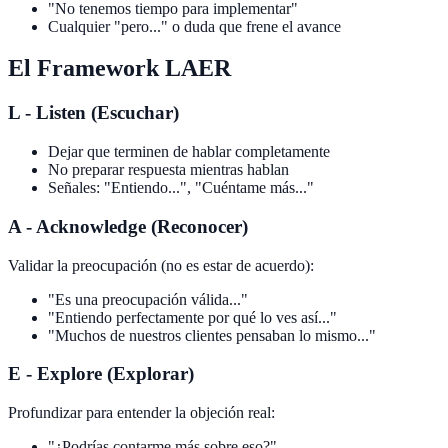
"No tenemos tiempo para implementar"
Cualquier "pero..." o duda que frene el avance
El Framework LAER
L - Listen (Escuchar)
Dejar que terminen de hablar completamente
No preparar respuesta mientras hablan
Señales: "Entiendo...", "Cuéntame más..."
A - Acknowledge (Reconocer)
Validar la preocupación (no es estar de acuerdo):
"Es una preocupación válida..."
"Entiendo perfectamente por qué lo ves así..."
"Muchos de nuestros clientes pensaban lo mismo..."
E - Explore (Explorar)
Profundizar para entender la objeción real:
"¿Podrías contarme más sobre eso?"