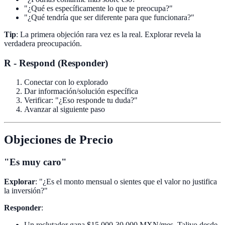
"¿Qué es específicamente lo que te preocupa?"
"¿Qué tendría que ser diferente para que funcionara?"
Tip
: La primera objeción rara vez es la real. Explorar revela la
verdadera preocupación.
R - Respond (Responder)
Conectar con lo explorado
Dar información/solución específica
Verificar: "¿Eso responde tu duda?"
Avanzar al siguiente paso
Objeciones de Precio
"Es muy caro"
Explorar
: "¿Es el monto mensual o sientes que el valor no justifica
la inversión?"
Responder
:
Un reclutador gana $15,000-30,000 MXN/mes. Talivo desde