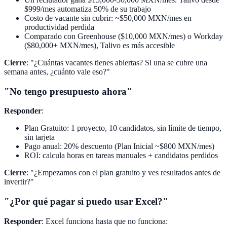
$999/mes automatiza 50% de su trabajo
Costo de vacante sin cubrir: ~$50,000 MXN/mes en
productividad perdida
Comparado con Greenhouse ($10,000 MXN/mes) o Workday
($80,000+ MXN/mes), Talivo es más accesible
Cierre
: "¿Cuántas vacantes tienes abiertas? Si una se cubre una
semana antes, ¿cuánto vale eso?"
"No tengo presupuesto ahora"
Responder
:
Plan Gratuito: 1 proyecto, 10 candidatos, sin límite de tiempo,
sin tarjeta
Pago anual: 20% descuento (Plan Inicial ~$800 MXN/mes)
ROI: calcula horas en tareas manuales + candidatos perdidos
Cierre
: "¿Empezamos con el plan gratuito y ves resultados antes de
invertir?"
"¿Por qué pagar si puedo usar Excel?"
Responder
: Excel funciona hasta que no funciona: