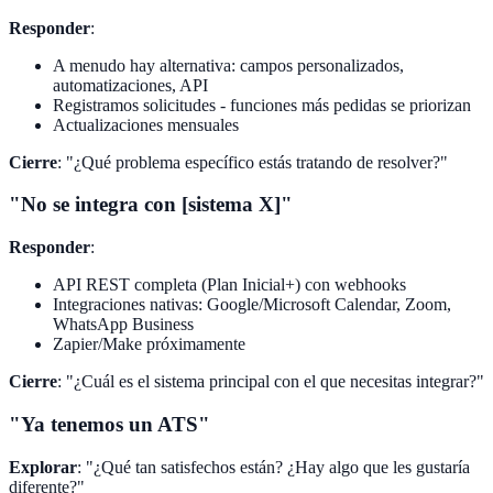
Responder
:
A menudo hay alternativa: campos personalizados,
automatizaciones, API
Registramos solicitudes - funciones más pedidas se priorizan
Actualizaciones mensuales
Cierre
: "¿Qué problema específico estás tratando de resolver?"
"No se integra con [sistema X]"
Responder
:
API REST completa (Plan Inicial+) con webhooks
Integraciones nativas: Google/Microsoft Calendar, Zoom,
WhatsApp Business
Zapier/Make próximamente
Cierre
: "¿Cuál es el sistema principal con el que necesitas integrar?"
"Ya tenemos un ATS"
Explorar
: "¿Qué tan satisfechos están? ¿Hay algo que les gustaría
diferente?"